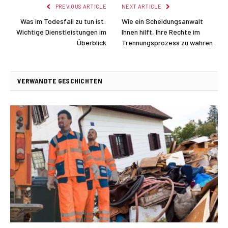
PREVIOUS ARTICLE
NEXT ARTICLE
Was im Todesfall zu tun ist:
Wie ein Scheidungsanwalt
Wichtige Dienstleistungen im
Ihnen hilft, Ihre Rechte im
Überblick
Trennungsprozess zu wahren
VERWANDTE GESCHICHTEN