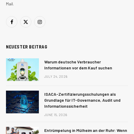
Mail.
Facebook
X
Instagram
(Twitter)
NEUESTER BEITRAG
Warum deutsche Verbraucher
Informationen vor dem Kauf suchen
JULY 24, 2026
ISACA-Zertifizierungsschulungen als
Grundlage für IT-Governance, Audit und
Informationssicherheit
JUNE 15, 2026
Entrümpelung in Mülheim an der Ruhr: Wenn