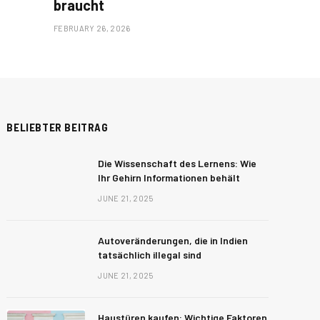
braucht
FEBRUARY 26, 2026
BELIEBTER BEITRAG
Die Wissenschaft des Lernens: Wie
Ihr Gehirn Informationen behält
JUNE 21, 2025
Autoveränderungen, die in Indien
tatsächlich illegal sind
JUNE 21, 2025
Haustüren kaufen: Wichtige Faktoren