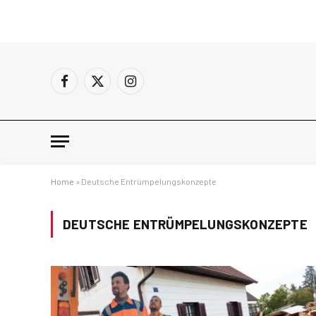
Facebook
X
Instagram
(Twitter)
Home
»
Deutsche Entrümpelungskonzepte
DEUTSCHE ENTRÜMPELUNGSKONZEPTE